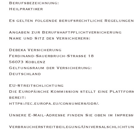
Berufsbezeichnung:
Heilpraktiker
Es gelten folgende berufsrechtliche Regelungen
Angaben zur Berufshaftpflichtversicherung
Name und Sitz des Versicherers:
Debeka Versicherung
Ferdinand-Sauerbruch-Straße 18
56073 Koblenz
Geltungsraum der Versicherung:
Deutschland
EU-Streitschlichtung
Die Europäische Kommission stellt eine Plattfor
bereit:
https://ec.europa.eu/consumers/odr/.
Unsere E-Mail-Adresse finden Sie oben im Impres
Verbraucherstreitbeilegung/Universalschlichtun