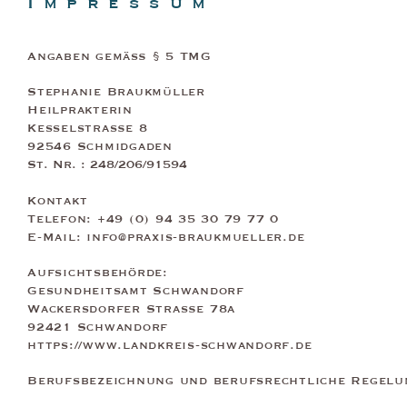
Impressum
Angaben gemäß § 5 TMG
Stephanie Braukmüller
Heilprakterin
Kesselstraße 8
92546 Schmidgaden
St. Nr. : 248/206/91594
Kontakt
Telefon: +49 (0) 94 35 30 79 77 0
E-Mail:
info@praxis-braukmueller.de
Aufsichtsbehörde:
Gesundheitsamt Schwandorf
Wackersdorfer Straße 78a
92421 Schwandorf
https://www.landkreis-schwandorf.de
Berufsbezeichnung und berufsrechtliche Regelu